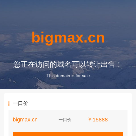
bigmax.cn
您正在访问的域名可以转让出售！
This domain is for sale
一口价
bigmax.cn
￥15888
一口价